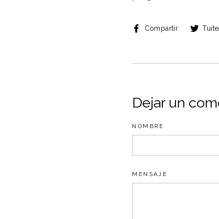
Compartir
Compartir
Tuite
en
Facebook
Dejar un com
NOMBRE
MENSAJE