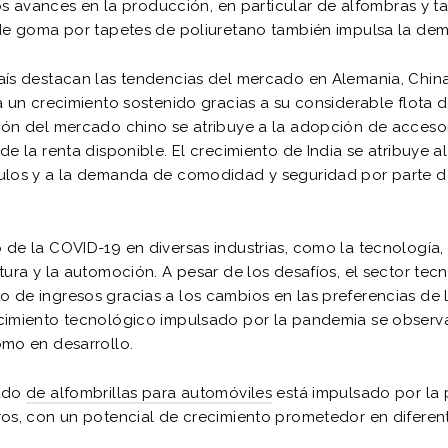
los avances en la producción, en particular de alfombras y t
 de goma por tapetes de poliuretano también impulsa la de
ís destacan las tendencias del mercado en Alemania, China 
a un crecimiento sostenido gracias a su considerable flota 
ión del mercado chino se atribuye a la adopción de acceso
de la renta disponible. El crecimiento de India se atribuye 
ulos y a la demanda de comodidad y seguridad por parte d
de la COVID-19 en diversas industrias, como la tecnología, 
tura y la automoción. A pesar de los desafíos, el sector tec
 de ingresos gracias a los cambios en las preferencias de 
cimiento tecnológico impulsado por la pandemia se observ
omo en desarrollo.
cado
de alfombrillas para automóviles
está impulsado por la
ros, con un potencial de crecimiento prometedor en diferen