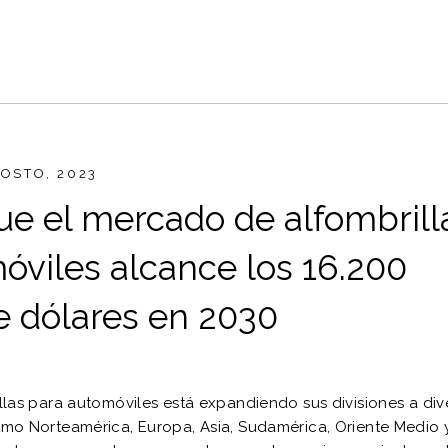
GOSTO, 2023
ue el mercado de alfombrill
óviles alcance los 16.200
e dólares en 2030
las para automóviles está expandiendo sus divisiones a div
o Norteamérica, Europa, Asia, Sudamérica, Oriente Medio y 