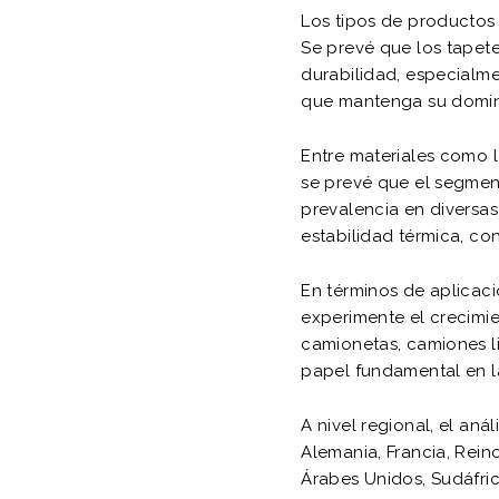
Los tipos de productos 
Se prevé que los tapete
durabilidad, especialme
que mantenga su domini
Entre materiales como la
se prevé que el segment
prevalencia en diversas
estabilidad térmica, c
En términos de aplicac
experimente el crecimi
camionetas, camiones l
papel fundamental en la 
A nivel regional, el an
Alemania, Francia, Reino 
Árabes Unidos, Sudáfric