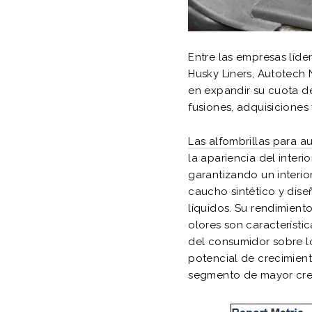
Entre las empresas líde
Husky Liners, Autotech 
en expandir su cuota d
fusiones, adquisiciones 
Las alfombrillas para a
la apariencia del interi
garantizando un interio
caucho sintético y dise
líquidos. Su rendimient
olores son característi
del consumidor sobre lo
potencial de crecimient
segmento de mayor cre