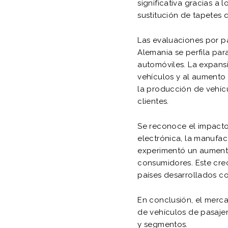
significativa gracias a 
sustitución de tapetes
Las evaluaciones por pa
Alemania se perfila par
automóviles. La expans
vehículos y al aumento 
la producción de vehíc
clientes.
Se reconoce el impacto 
electrónica, la manufac
experimentó un aumento
consumidores. Este cre
países desarrollados c
En conclusión, el mer
de vehículos de pasaje
y segmentos.