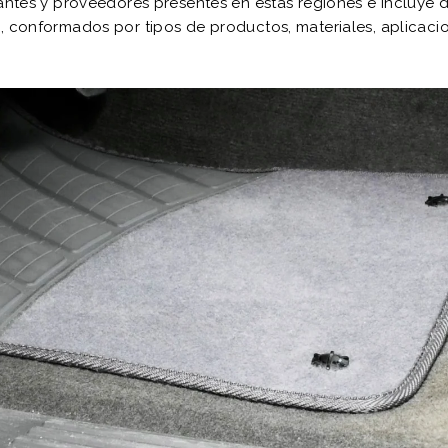
ntes y proveedores presentes en estas regiones e incluye d
conformados por tipos de productos, materiales, aplicaci