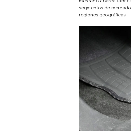
mercado abarca fabrica
segmentos de mercado, 
regiones geográficas.