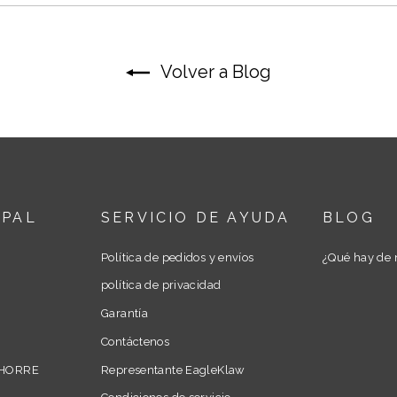
Volver a Blog
IPAL
SERVICIO DE AYUDA
BLOG
Política de pedidos y envíos
¿Qué hay de 
política de privacidad
Garantía
Contáctenos
AHORRE
Representante EagleKlaw