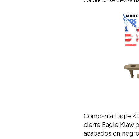
conductor se desliza ha
Compañía Eagle Kla
cierre Eagle Klaw 
acabados en negro,