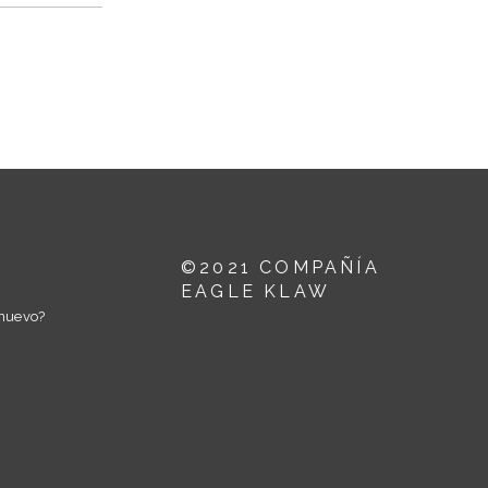
©2021 COMPAÑÍA
EAGLE KLAW
nuevo?