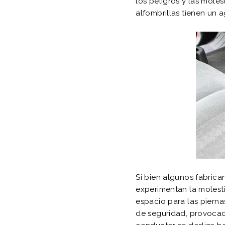
los peligros y las moles
alfombrillas tienen un a
Si bien algunos fabrica
experimentan la molesti
espacio para las pierna
de seguridad, provocad