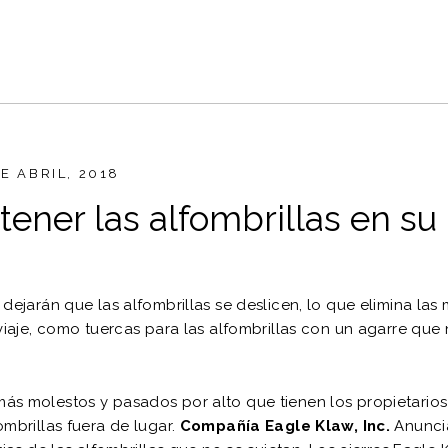
DE ABRIL, 2018
ner las alfombrillas en su 
dejarán que las alfombrillas se deslicen, lo que elimina las 
 viaje, como tuercas para las alfombrillas con un agarre que
s molestos y pasados ​​por alto que tienen los propietario
mbrillas fuera de lugar.
Compañía Eagle Klaw, Inc.
Anuncia